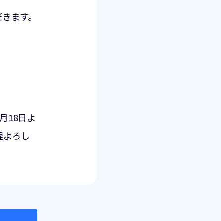
だきます。
月18日よ
程よろし