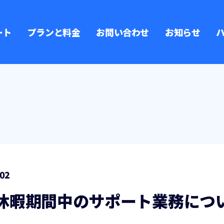
ート
プランと料金
お問い合わせ
お知らせ
.02
休暇期間中のサポート業務につ