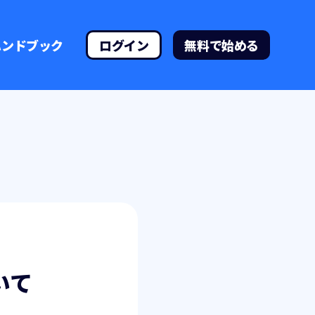
ハンドブック
ログイン
無料で始める
いて