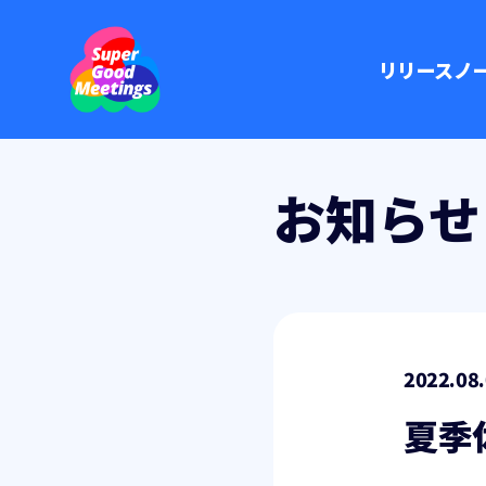
リリースノ
お知らせ
2022.08
夏季