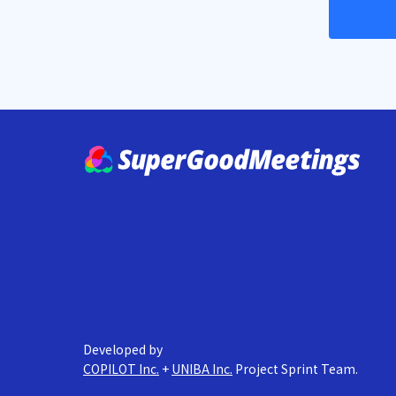
Developed by
COPILOT Inc.
+
UNIBA Inc.
Project Sprint Team.