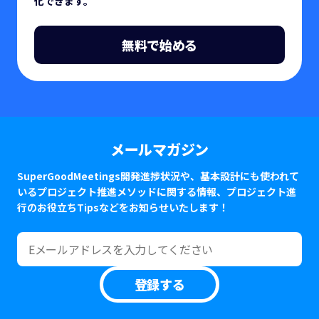
化できます。
無料で始める
メールマガジン
SuperGoodMeetings開発進捗状況や、基本設計にも使われて
いるプロジェクト推進メソッドに関する情報、プロジェクト進
行のお役立ちTipsなどをお知らせいたします！
登録する