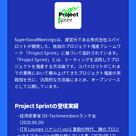
SuperGoodMeetingsは、運営元である株式会社コパイ
ロツトが開発した、独自のプロジェクト推進フレームワ
ーク 「Project Sprint」に基づいて設計されています。
「Project Sprint」とは、ミーティングを活用してプロ
ジェクトを推進する方法論です。コパイロツトがこれま
での業務において積み上げてきたプロジェクト推進の実
践知を元に、汎用的な方法論にまとめ、オープンソース
として公開しています。
Project Sprintの登壇実績
経済産業省 DX-Techmembersランチ会
（2020.09.29）
ITR Lounge ハナシバ vol.5 激動の時代、隣のプロジ
ェクトマネージャが取り組んでいる事（2020.08.12）