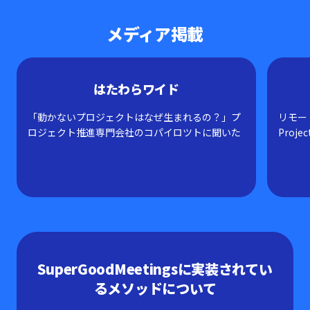
メディア掲載
はたわらワイド
「動かないプロジェクトはなぜ生まれるの？」プ
リモー
ロジェクト推進専門会社のコパイロツトに聞いた
Projec
SuperGoodMeetingsに実装されてい
るメソッドについて