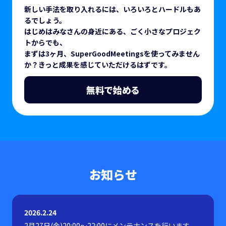
新しい手法を取り入れるには、いろいろとハードルもあ
るでしょう。
はじめはみなさんの身近にある、ごく小さなプロジェク
トからでも、
まずは3ヶ月、SuperGoodMeetingsを使ってみません
か？きっと成果を感じていただけるはずです。
無料で始める
お知らせ
2026.2.24
2月27日(金)20:00～22:00にメンテナンスを行います