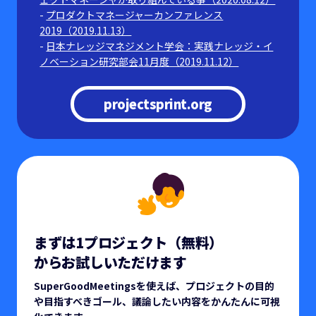
プロダクトマネージャーカンファレンス
2019（2019.11.13）
日本ナレッジマネジメント学会：実践ナレッジ・イ
ノベーション研究部会11月度（2019.11.12）
projectsprint.org
まずは1プロジェクト（無料）
からお試し
いただけます
SuperGoodMeetingsを使えば、プロジェクトの目的
や目指すべきゴール、議論したい内容をかんたんに可視