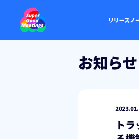
リリースノ
お知らせ
2023.01
トラ
る機