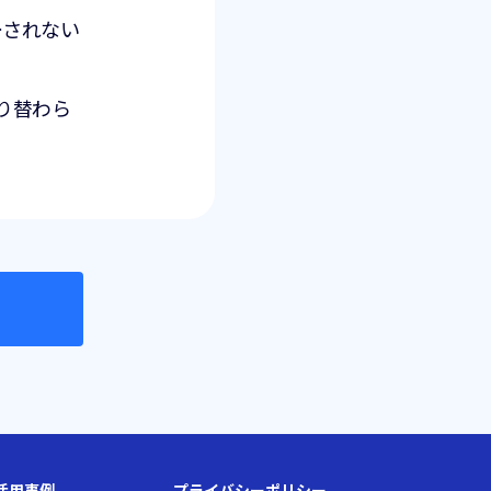
ーされない
り替わら
活用事例
プライバシーポリシー