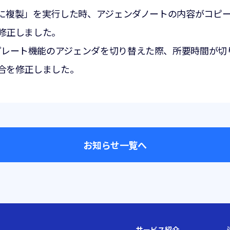
に複製」を実行した時、アジェンダノートの内容がコピ
修正しました。
プレート機能のアジェンダを切り替えた際、所要時間が切
合を修正しました。
お知らせ一覧へ
サービス紹介