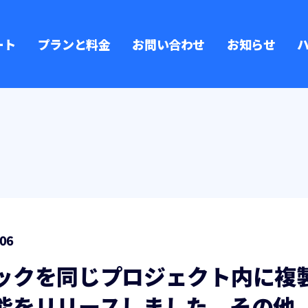
ート
プランと料金
お問い合わせ
お知らせ
.06
ックを同じプロジェクト内に複
能をリリースしました。その他