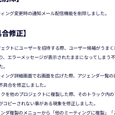
ティング変更時の通知メール配信機能を削除しました。
具合修正】
ジェクトにユーザーを招待する際、ユーザー候補がうまく
り、エラーメッセージが表示されたままになってしまう
た。
ティング詳細画面で右画面を広げた際、アジェンダ一覧の
不具合を修正しました。
ックを他のプロジェクトに複製した際、そのトラック内の
がコピーされない事がある現象を修正しました。
ェンダ複製のメニューから「他のミーティングに複製」「