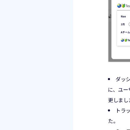
ダッ
に、ユー
更しまし
トラ
た。