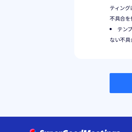
ティング
不具合を
テン
ない不具