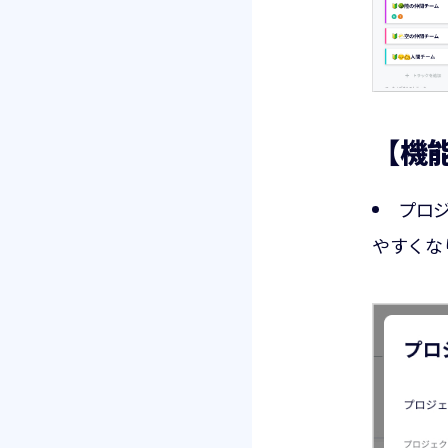
【機
プロ
やすくな