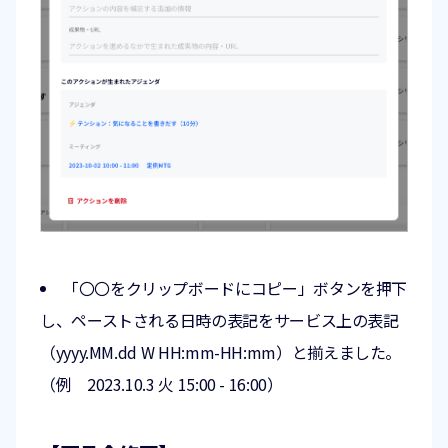
「〇〇をクリップボードにコピー」ボタンを押下
し、ペーストされる日時の表記をサービス上の表記
（yyyy.MM.dd W HH:mm-HH:mm）と揃えました。
（例 2023.10.3 火 15:00 - 16:00）